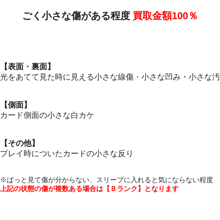
ごく小さな傷がある程度
買取金額
100
％
【表面・裏面】
光をあてて見た時に見える小さな線傷・小さな凹み・小さな汚
【側面】
カード側面の小さな白カケ
【その他】
プレイ時についたカードの小さな反り
※ぱっと見て傷が分からない、スリーブに入れると気にならない程度
上記の状態の傷が複数ある場合は【Ｂランク】となります