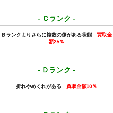
- Ｃランク
-
Ｂランクよりさらに複数の傷がある状態
買取金
額
25
％
- Ｄランク
-
折れやめくれがある
買取金額
10
％