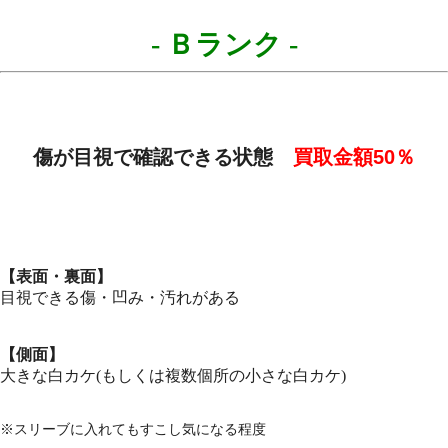
- Ｂランク
-
傷が目視で確認できる状態
買取金額
50
％
【表面・裏面】
目視できる傷・凹み・汚れがある
【側面】
大きな白カケ(もしくは複数個所の小さな白カケ)
※スリーブに入れてもすこし気になる程度