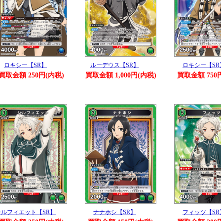
ロキシー【SR】
ルーデウス【SR】
ロキシー【SR
買取金額 250円(内税)
買取金額 1,000円(内税)
買取金額 750
シルフィエット【SR】
ナナホシ【SR】
フィッツ【SR