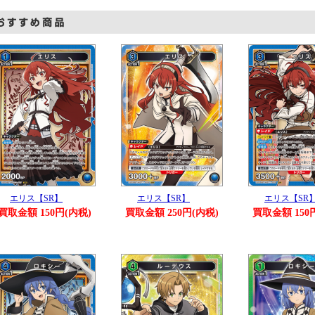
エリス【SR】
エリス【SR】
エリス【SR
買取金額 150円(内税)
買取金額 250円(内税)
買取金額 150