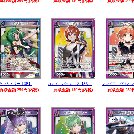
買取金額 250円(内税)
買取金額 150円(内税)
買取金額 200
ランカ・リー【SR】
カナメ・バッカニア【SR】
フレイア・ヴィオン
買取金額 250円(内税)
買取金額 150円(内税)
買取金額 250