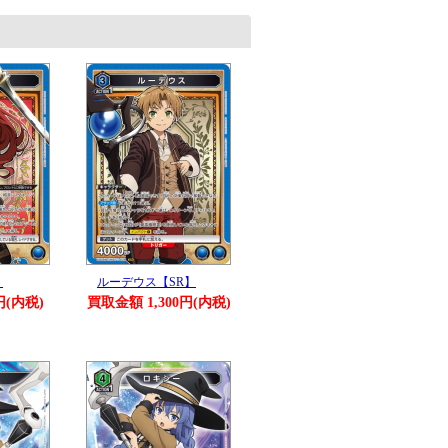
】
ルーデウス【SR】
円(内税)
買取金額 1,300円(内税)