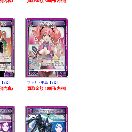
円(内税)
買取金額 300円(内税)
【SR】
マキナ・中島【SR】
円(内税)
買取金額 100円(内税)