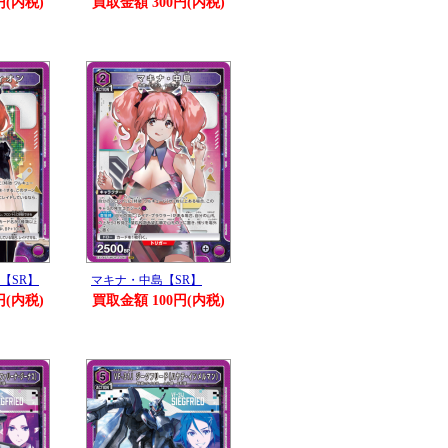
円(内税)
買取金額 300円(内税)
【SR】
マキナ・中島【SR】
円(内税)
買取金額 100円(内税)