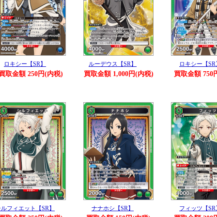
ロキシー【SR】
ルーデウス【SR】
ロキシー【SR
買取金額 250円(内税)
買取金額 1,000円(内税)
買取金額 750
シルフィエット【SR】
ナナホシ【SR】
フィッツ【SR