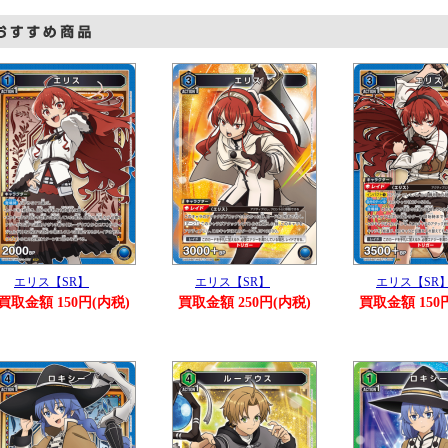
エリス【SR】
エリス【SR】
エリス【SR
買取金額 150円(内税)
買取金額 250円(内税)
買取金額 150