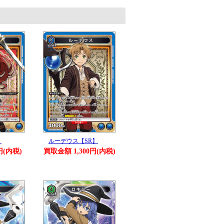
】
ルーデウス【SR】
円(内税)
買取金額 1,300円(内税)