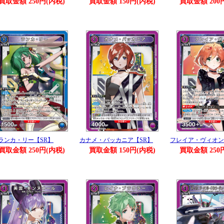
買取金額 250円(内税)
買取金額 150円(内税)
買取金額 200
ランカ・リー【SR】
カナメ・バッカニア【SR】
フレイア・ヴィオン
買取金額 250円(内税)
買取金額 150円(内税)
買取金額 250