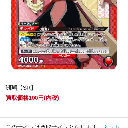
珊瑚【SR】
買取価格100円(内税)
このサイトは買取サイトとなります。
ネット